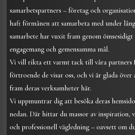
samarbetspartners – företag och organisatio
haft förmånen att samarbeta med under lång 
samarbete har vuxit fram genom ömsesidigt 
engagemang och gemensamma mål.
Vi vill rikta ett varmt tack till våra partners 
förtroende de visar oss, och vi är glada över a
fram deras verksamheter här.
Vi uppmuntrar dig att besöka deras hemsido
nedan. Där hittar du massor av inspiration, v
och professionell vägledning – oavsett om d