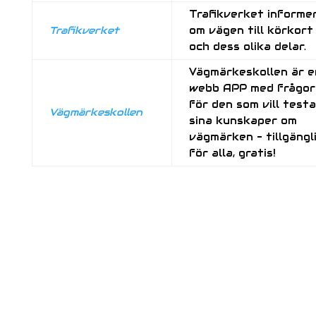
Trafikverket informe
Trafikverket
om vägen till körkort
och dess olika delar.
Vägmärkeskollen är e
webb APP med frågor
för den som vill testa
Vägmärkeskollen
sina kunskaper om
vägmärken – tillgängl
för alla, gratis!