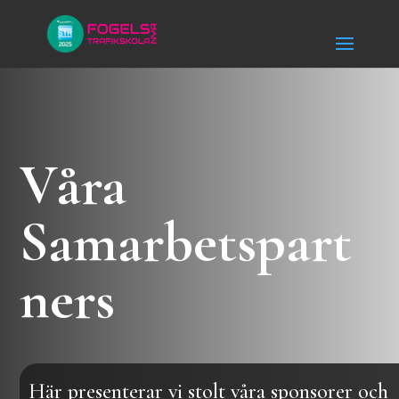
Våra
Samarbetspart
ners
Här presenterar vi stolt våra sponsorer och