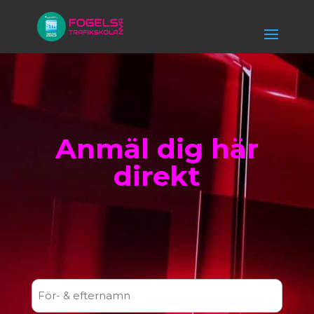
Anmäl dig här
direkt
Namn
(Obligatoriskt)